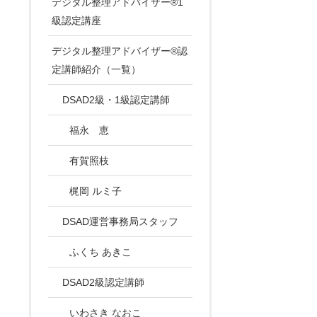
デジタル整理アドバイザー®1
級認定講座
デジタル整理アドバイザー®認
定講師紹介（一覧）
DSAD2級・1級認定講師
福永 恵
有賀照枝
梶岡 ルミ子
DSAD運営事務局スタッフ
ふくち あきこ
DSAD2級認定講師
いわさき なおこ