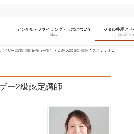
デジタル・ファイリング・ラボについて
デジタル整理アド
About
digital-filing
バイザー®認定講師紹介（一覧）
DSAD2級認定講師
スズキ ナオコ
ザー2級認定講師