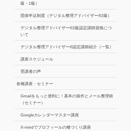
級・1級）
団体申込制度（デジタル整理アドバイザー®2級）
デジタル整理アドバイザー®2級認定講師資格につ
いて
デジタル整理アドバイザー®認定講師紹介（一覧）
講座スケジュール
受講者の声
各種講座・セミナー
Gmailをもっと便利に！基本の操作とメール整理術
（セミナー）
Googleカレンダーマスター講座
X-mindでプロフィールの種づくり講座