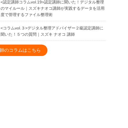
<認定講師コラムvol.19>認定講師に聞いた！デジタル整理
のマイルール｜スズキナオコ講師が実践するデータを活用
度で管理するファイル整理術
<コラムvol.３>デジタル整理アドバイザー２級認定講師に
聞いた！５つの質問｜スズキ ナオコ 講師
師のコラムはこちら