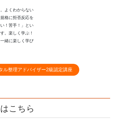
た。よくわからない
、規格に拒否反応を
弱い！苦手！」とい
です。楽しく学ぶ！
。一緒に楽しく学び
タル整理アドバイザー2級認定講座
ムはこちら