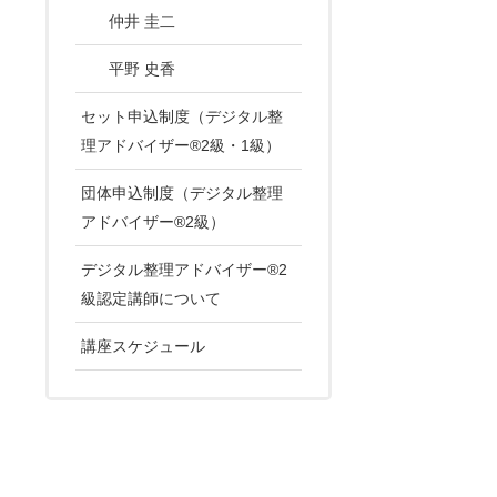
仲井 圭二
平野 史香
セット申込制度（デジタル整
理アドバイザー®2級・1級）
団体申込制度（デジタル整理
アドバイザー®2級）
デジタル整理アドバイザー®2
級認定講師について
講座スケジュール