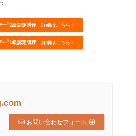
です。
®
ザー
2級認定講座
詳細はこちら！
®
ザー
1級認定講座
詳細はこちら！
ng.com
お問い合わせフォーム