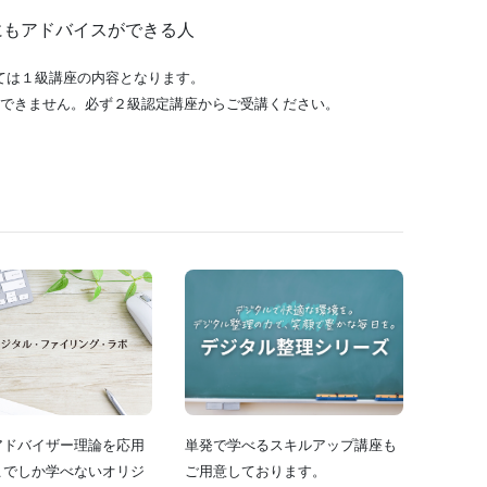
にもアドバイスができる人
ては１級講座の内容となります。
はできません。必ず２級認定講座からご受講ください。
アドバイザー理論を応用
単発で学べるスキルアップ講座も
こでしか学べないオリジ
ご用意しております。