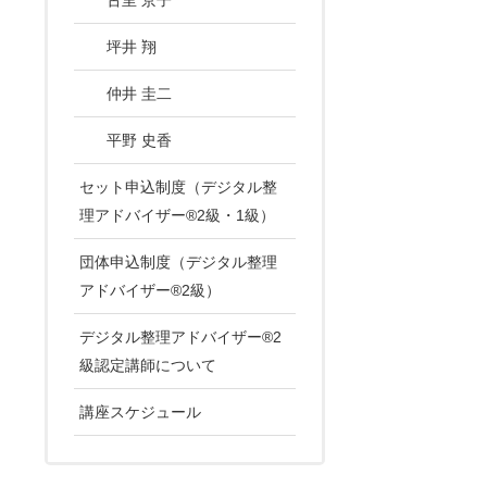
坪井 翔
仲井 圭二
平野 史香
セット申込制度（デジタル整
理アドバイザー®2級・1級）
団体申込制度（デジタル整理
アドバイザー®2級）
デジタル整理アドバイザー®2
級認定講師について
講座スケジュール