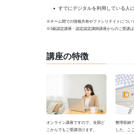
すでにデジタルを利用している人
※チーム間での情報共有やファシリテイトについ
※1級認定講座・認定認定講師講座からのご受講
講座の特徴
オンライン講座ですので、全国ど
整理収納
こからでもご受講頂けます。
した、こ