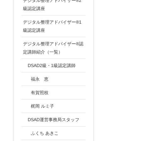
デジタル整理アドバイザー®2
級認定講座
デジタル整理アドバイザー®1
級認定講座
デジタル整理アドバイザー®認
定講師紹介（一覧）
DSAD2級・1級認定講師
福永 恵
有賀照枝
梶岡 ルミ子
DSAD運営事務局スタッフ
ふくち あきこ