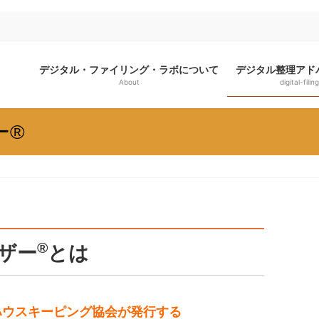
デジタル・ファイリング・ラボについて
デジタル整理アド
About
digital-filing
ー®
®
ザー
とは
ハウスキーピング協会が発行する