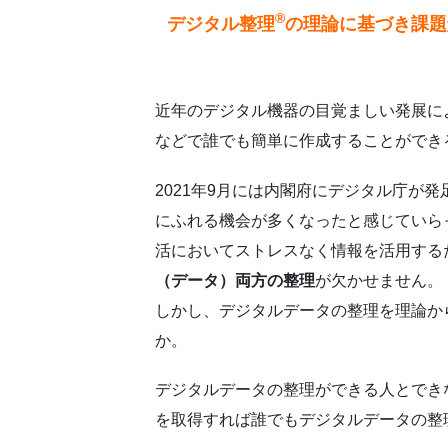
®
デジタル整理
の理論に基づき課題
近年のデジタル機器の目覚ましい発展に
などで誰でも簡単に作成することができ
2021年9月には内閣府にデジタル庁が
にふれる機会が多くなったと感じていら
活においてストレスなく情報を活用する
（データ）両方の整理
が欠かせません。
しかし、デジタルデータの整理を理論か
か。
デジタルデータの整理ができる人とでき
を取得すれば誰でもデジタルデータの整