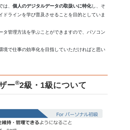
では、
個人のデジタルデータの取扱いに特化
し、そ
イドラインを学び普及させることを目的としていま
ータ管理方法を学ぶことができますので、パソコン
。
環境で仕事の効率化を目指していただければと思い
®
ザー
2級・1級について