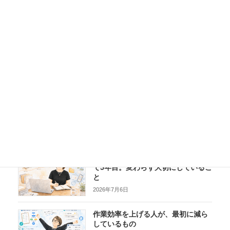
バックナンバー
書類のデジタル化、どこで止まって
いますか？
2026年8月3日
デジタル整理アドバイザーが生まれ
て5年目。変わらず大切にしているこ
と
2026年7月6日
作業効率を上げる人が、最初に減ら
しているもの