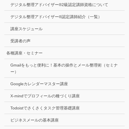
デジタル整理アドバイザー®2級認定講師資格について
デジタル整理アドバイザー®認定講師紹介（一覧）
講座スケジュール
受講者の声
各種講座・セミナー
Gmailをもっと便利に！基本の操作とメール整理術（セミナ
ー）
Googleカレンダーマスター講座
X-mindでプロフィールの種づくり講座
Todoistでさくさくタスク管理基礎講座
ビジネスメールの基本講座