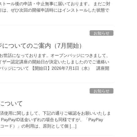
ストール後の申請・中止無事に届いております。 まだご対
方は、ぜひ次回の開催申請時にはインストールした状態で
お知らせ
ジについてのご案内（7月開始）
もお世話になっております。オープンバッジにつきまして、
イザー認定講座の開始日が決定いたしましたのでご連絡い
バッジについて 【開始日】2026年7月1日（水） 講座開
お知らせ
用について
y決済使用に関しまして、下記の通りご確認をお願いいたしま
済、PayPayID送金いずれの場合も同様ですが、「PayPay
Rコード）」の利用は、原則として個 […]