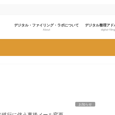
デジタル・ファイリング・ラボについて
デジタル整理アド
About
digital-filing
お知らせ
ジ移行に伴う事後メール変更