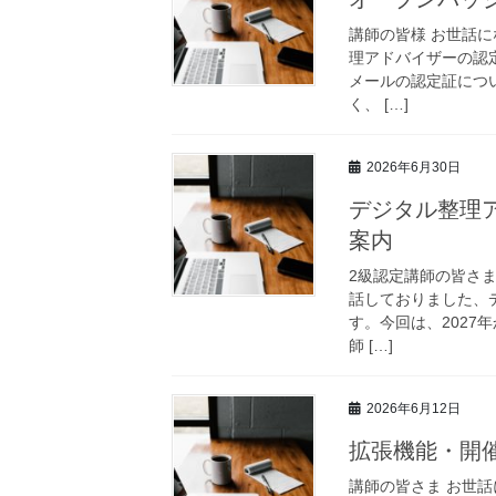
講師の皆様 お世話
理アドバイザーの認
メールの認定証につ
く、 […]
2026年6月30日
デジタル整理
案内
2級認定講師の皆さ
話しておりました、
す。今回は、202
師 […]
2026年6月12日
拡張機能・開
講師の皆さま お世