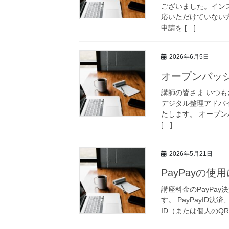
ございました。イン
応いただけていない
申請を […]
2026年6月5日
オープンバッ
講師の皆さま いつ
デジタル整理アドバ
たします。 オープン
[…]
2026年5月21日
PayPayの使
講座料金のPayPa
す。 PayPayID決
ID（または個人のQ