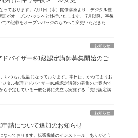
になっております。7月1日（水）開催講座より、デジタル整
定証がオープンバッジへと移行いたします。 7月以降、事後
いての記載をオープンバッジのものへご変更いただきた
お知らせ
アドバイザー®1級認定講師募集開始のご
ま、いつもお世話になっております。本日は、かねてよりお
デジタル整理アドバイザー®1級認定講師の募集のご案内で
7年から予定している一般公募に先立ち実施する「先行認定講
お知らせ
催申請について追加のお知らせ
話になっております。拡張機能のインストール、ありがとう