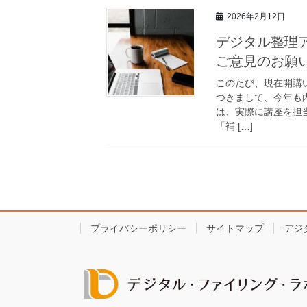
2026年2月12日
デジタル整理ア
ご意見のお願
このたび、現在開講
つきまして、今年も
は、実際に講座を担
「補 […]
プライバシーポリシー
サイトマップ
デジ