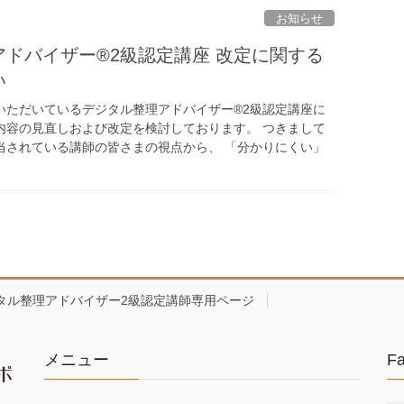
お知らせ
ドバイザー®2級認定講座 改定に関する
い
いただいているデジタル整理アドバイザー®2級認定講座に
内容の見直しおよび改定を検討しております。 つきまして
当されている講師の皆さまの視点から、 「分かりにくい」
タル整理アドバイザー2級認定講師専用ページ
メニュー
F