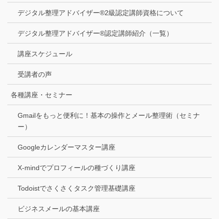
デジタル整理アドバイザー®2級認定講師資格について
デジタル整理アドバイザー®認定講師紹介（一覧）
講座スケジュール
受講者の声
各種講座・セミナー
Gmailをもっと便利に！基本の操作とメール整理術（セミナ
ー）
Googleカレンダーマスター講座
X-mindでプロフィールの種づくり講座
Todoistでさくさくタスク管理基礎講座
ビジネスメールの基本講座