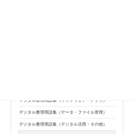
マイク
デジタル整理用語集（デジラボ版）
デジタル整理用語集（ウェブ・インターネット）
デジタル整理用語集（セキュリティ・通信）
デジタル整理用語集（ソフトウェア・アプリ）
デジタル整理用語集（データ・ファイル管理）
デジタル整理用語集（デジタル活用・その他）