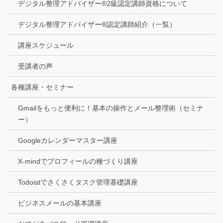
デジタル整理アドバイザー®2級認定講師資格について
デジタル整理アドバイザー®認定講師紹介（一覧）
講座スケジュール
受講者の声
各種講座・セミナー
Gmailをもっと便利に！基本の操作とメール整理術（セミナ
ー）
Googleカレンダーマスター講座
X-mindでプロフィールの種づくり講座
Todoistでさくさくタスク管理基礎講座
ビジネスメールの基本講座