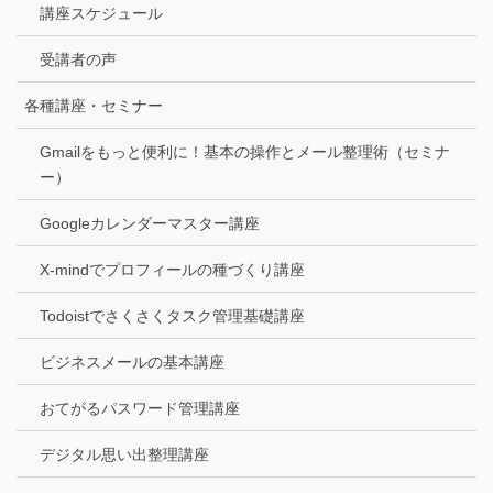
講座スケジュール
受講者の声
各種講座・セミナー
Gmailをもっと便利に！基本の操作とメール整理術（セミナ
ー）
Googleカレンダーマスター講座
X-mindでプロフィールの種づくり講座
Todoistでさくさくタスク管理基礎講座
ビジネスメールの基本講座
おてがるパスワード管理講座
デジタル思い出整理講座