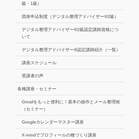
級・1級）
団体申込制度（デジタル整理アドバイザー®2級）
デジタル整理アドバイザー®2級認定講師資格につ
いて
デジタル整理アドバイザー®認定講師紹介（一覧）
講座スケジュール
受講者の声
各種講座・セミナー
Gmailをもっと便利に！基本の操作とメール整理術
（セミナー）
Googleカレンダーマスター講座
X-mindでプロフィールの種づくり講座