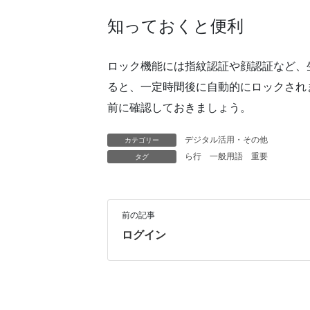
知っておくと便利
ロック機能には指紋認証や顔認証など、
ると、一定時間後に自動的にロックされ
前に確認しておきましょう。
デジタル活用・その他
カテゴリー
ら行
一般用語
重要
タグ
前の記事
ログイン