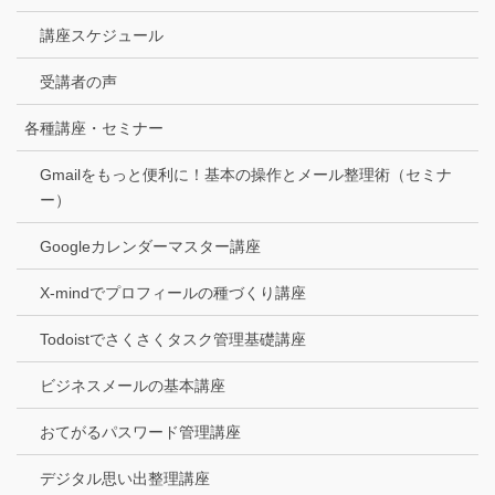
講座スケジュール
受講者の声
各種講座・セミナー
Gmailをもっと便利に！基本の操作とメール整理術（セミナ
ー）
Googleカレンダーマスター講座
X-mindでプロフィールの種づくり講座
Todoistでさくさくタスク管理基礎講座
ビジネスメールの基本講座
おてがるパスワード管理講座
デジタル思い出整理講座