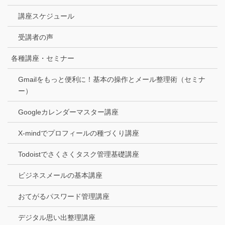
講座スケジュール
受講者の声
各種講座・セミナー
Gmailをもっと便利に！基本の操作とメール整理術（セミナ
ー）
Googleカレンダーマスター講座
X-mindでプロフィールの種づくり講座
Todoistでさくさくタスク管理基礎講座
ビジネスメールの基本講座
おてがるパスワード管理講座
デジタル思い出整理講座