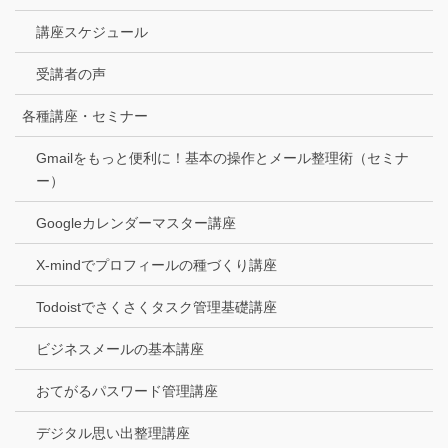
講座スケジュール
受講者の声
各種講座・セミナー
Gmailをもっと便利に！基本の操作とメール整理術（セミナ
ー）
Googleカレンダーマスター講座
X-mindでプロフィールの種づくり講座
Todoistでさくさくタスク管理基礎講座
ビジネスメールの基本講座
おてがるパスワード管理講座
デジタル思い出整理講座