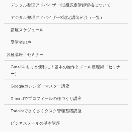
デジタル整理アドバイザー®2級認定講師資格について
デジタル整理アドバイザー®認定講師紹介（一覧）
講座スケジュール
受講者の声
各種講座・セミナー
Gmailをもっと便利に！基本の操作とメール整理術（セミナ
ー）
Googleカレンダーマスター講座
X-mindでプロフィールの種づくり講座
Todoistでさくさくタスク管理基礎講座
ビジネスメールの基本講座