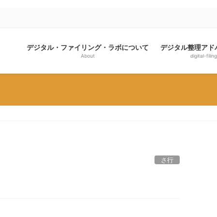
デジタル・ファイリング・ラボについて
デジタル整理アド
About
digital-filing
さ行