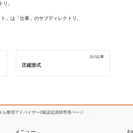
トリ。
ェクト」は「仕事」のサブディレクトリ。
次の記事
圧縮形式
タル整理アドバイザー2級認定講師専用ページ
メニュー
F