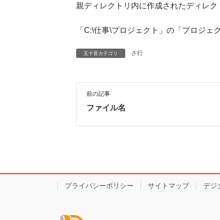
親ディレクトリ内に作成されたディレク
「C:\仕事\プロジェクト」の「プロジ
さ行
五十音カテゴリ
前の記事
ファイル名
プライバシーポリシー
サイトマップ
デジ