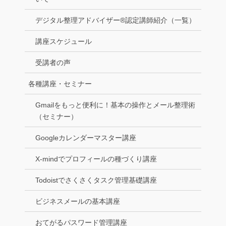
デジタル整理アドバイザー®認定講師紹介（一覧）
講座スケジュール
受講者の声
各種講座・セミナー
Gmailをもっと便利に！基本の操作とメール整理術
（セミナー）
Googleカレンダーマスター講座
X-mindでプロフィールの種づくり講座
Todoistでさくさくタスク管理基礎講座
ビジネスメールの基本講座
おてがるパスワード管理講座