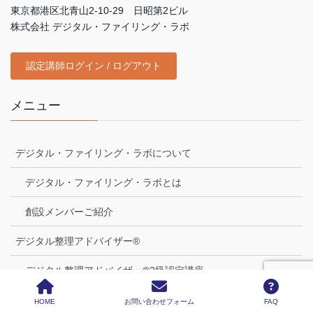
東京都港区北青山2-10-29 日昭第2ビル
株式会社 デジタル・ファイリング・ラボ
認定講師ログイン / ログアウト
メニュー
デジタル・ファイリング・ラボについて
デジタル・ファイリング・ラボとは
創設メンバーご紹介
デジタル整理アドバイザー®
デジタル整理アドバイザー®2級認定講座
デジタル整理アドバイザー®1級認定講座
HOME
お問い合わせフォーム
FAQ