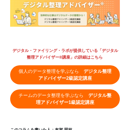
デジタル・ファイリング・ラボが提供している「デジタル
整理アドバイザー®講座」の詳細はこちら
個人のデータ整理を学ぶなら
デジタル整理
アドバイザー2級認定講座
チームのデータ整理を学ぶなら
デジタル整
理アドバイザー1級認定講座
このコラムを書いた人：有賀 照枝