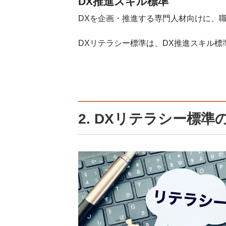
DX推進スキル標準
DXを企画・推進する専門人材向けに、
DXリテラシー標準は、DX推進スキル
2. DXリテラシー標準