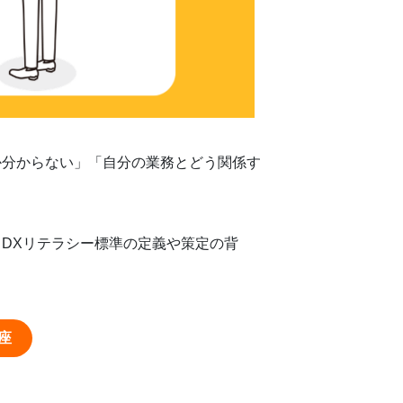
か分からない」「自分の業務とどう関係す
、DXリテラシー標準の定義や策定の背
座