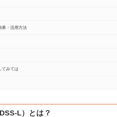
習効果・活用方法
用してみては
DSS-L）とは？