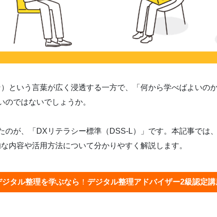
ン）という言葉が広く浸透する一方で、「何から学べばよいの
いのではないでしょうか。
のが、「DXリテラシー標準（DSS-L）」です。本記事では
的な内容や活用方法について分かりやすく解説します。
デジタル整理を学ぶなら
！
デジタル整理アドバイザー2級認定講