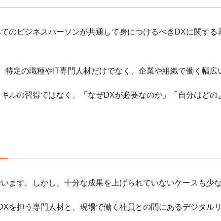
すべてのビジネスパーソンが共通して身につけるべきDXに関す
、特定の職種やIT専門人材だけでなく、企業や組織で働く幅広
スキルの習得ではなく、「なぜDXが必要なのか」「自分はどの
でいます。しかし、十分な成果を上げられていないケースも少
DXを担う専門人材と、現場で働く社員との間にあるデジタル